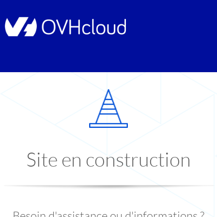
Site en construction
Besoin d'assistance ou d'informations ?